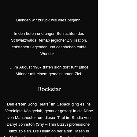
Blenden wir zurück wie alles begann:
In den tiefen und engen Schluchten des
Schwarzwalds, fernab jeglicher Zivilisation,
entstehen Legenden und geschehen echte
Wunder…
…im August 1987 trafen sich dort fünf junge
Männer mit einem gemeinsamen Ziel:
Rockstar
Den ersten Song ´Tears´ im Gepäck ging es ins
Vereinigte Königreich, genauer gesagt in die Nähe
von Manchester, um diesen Titel im Studio von
Darryl Johnston (Shy – Thin Lizzy) professionell
einzuspielen. Die Reaktion der alten Hasen in