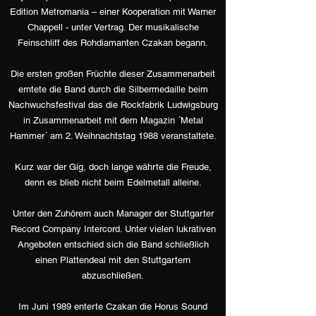
Edition Metromania – einer Kooperation mit Warner
Chappell - unter Vertrag. Der musikalische
Feinschliff des Rohdiamanten Czakan begann.
Die ersten großen Früchte dieser Zusammenarbeit
erntete die Band durch die Silbermedaille beim
Nachwuchsfestival das die Rockfabrik Ludwigsburg
in Zusammenarbeit mit dem Magazin ´Metal
Hammer´ am 2. Weihnachtstag 1988 veranstaltete.
Kurz war der Gig, doch lange währte die Freude,
denn es blieb nicht beim Edelmetall alleine.
Unter den Zuhörern auch Manager der Stuttgarter
Record Company Intercord. Unter vielen lukrativen
Angeboten entschied sich die Band schließlich
einen Plattendeal mit den Stuttgartern
abzuschließen.
Im Juni 1989 enterte Czakan die Horus Sound