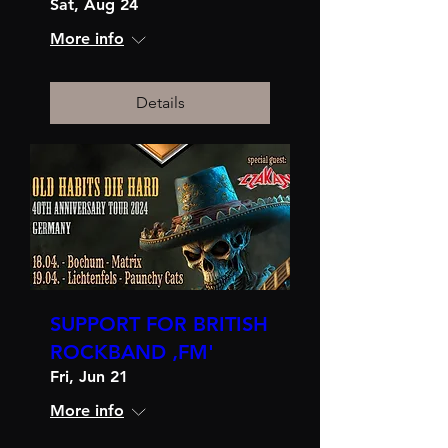
Sat, Aug 24
More info
Details
SUPPORT FOR BRITISH
ROCKBAND ‚FM'
Fri, Jun 21
More info