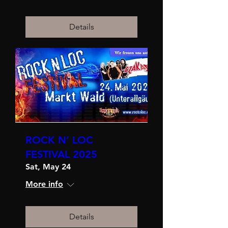
Details
ROCK N’ LOC
FESTIVAL 2025
Sat, May 24
More info
Details