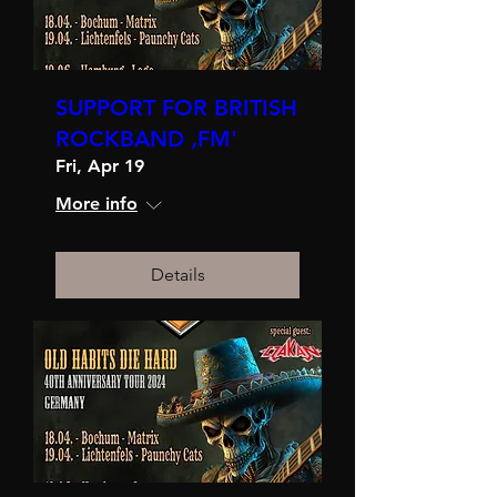
SUPPORT FOR BRITISH
ROCKBAND ‚FM'
Fri, Apr 19
More info
Details