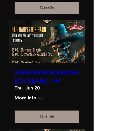
Details
SUPPORT FOR BRITISH
ROCKBAND ‚FM'
Thu, Jun 20
More info
Details