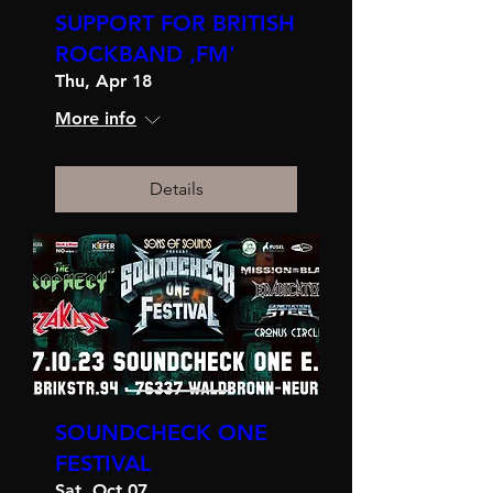
SUPPORT FOR BRITISH
ROCKBAND ‚FM'
Thu, Apr 18
More info
Details
SOUNDCHECK ONE
FESTIVAL
Sat, Oct 07