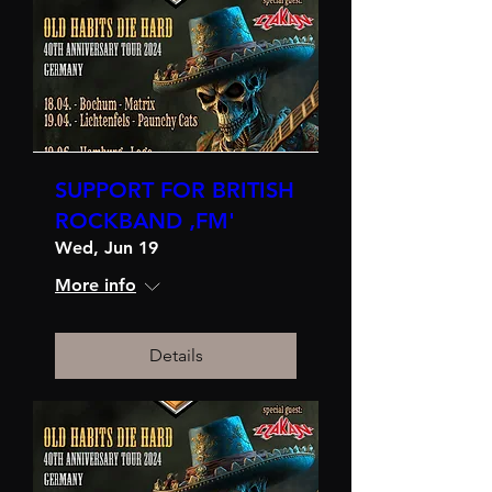
SUPPORT FOR BRITISH
ROCKBAND ‚FM'
Wed, Jun 19
More info
Details