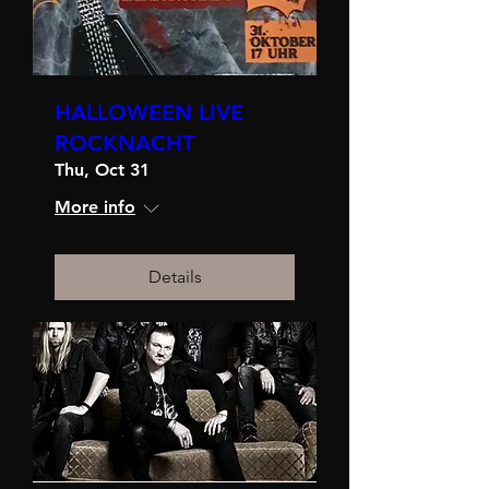
HALLOWEEN LIVE
ROCKNACHT
Thu, Oct 31
More info
Details