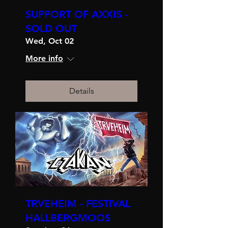
SUPPORT OF AXXIS -
SOLD OUT
Wed, Oct 02
More info
Details
TRVEHEIM - FESTIVAL
HALLBERGMOOS