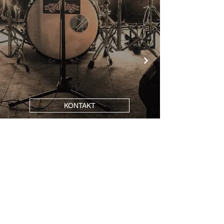
KONTAKT
DATENSCHUTZERKLÄRUNG
AGB
IMPRESSUM