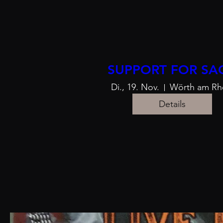
SUPPORT FOR SA
Di., 19. Nov.
Wörth am Rh
Details