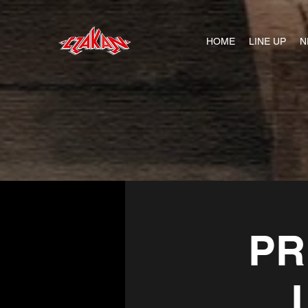
HOME
LINE UP
N
PR