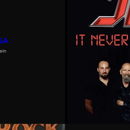
GA
ein