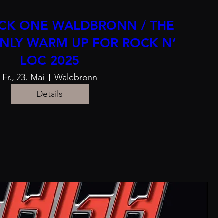
K ONE WALDBRONN / THE
NLY WARM UP FOR ROCK N’
LOC 2025
Fr., 23. Mai
Waldbronn
Details