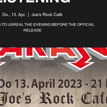
Do., 13. Apr.
  |  
Joe's Rock Café
S TO UNREAL THE EVENING BEFORE THE OFFICIAL